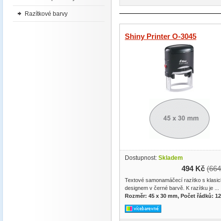
Razítkové barvy
Shiny Printer O-3045
Dostupnost:
Skladem
494 Kč
(664
Textové samonamáčecí razítko s klasi
designem v černé barvě. K razítku je ...
Rozměr: 45 x 30 mm, Počet řádků: 12