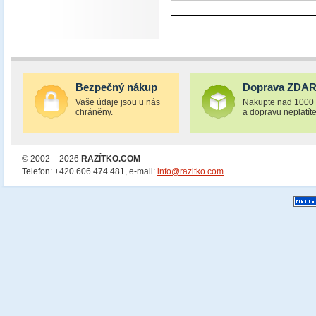
Bezpečný nákup
Doprava ZDA
Vaše údaje jsou u nás
Nakupte nad 1000
chráněny.
a dopravu neplatíte
© 2002 – 2026
RAZÍTKO.COM
Telefon: +420 606 474 481, e-mail:
info@razitko.com