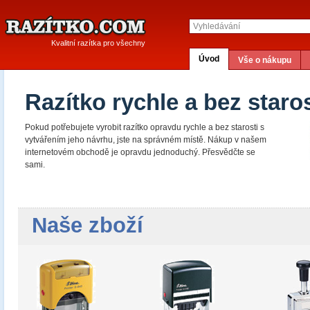
Kvalitní razítka pro všechny
Úvod
Vše o nákupu
Razítko rychle a bez staros
Pokud potřebujete vyrobit razítko opravdu rychle a bez starosti s
vytvářením jeho návrhu, jste na správném místě. Nákup v našem
internetovém obchodě je opravdu jednoduchý. Přesvědčte se
sami.
Naše zboží