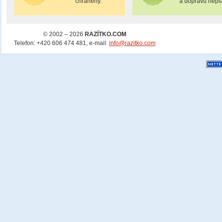
chráněny.
a dopravu nepla
© 2002 – 2026
RAZÍTKO.COM
Telefon: +420 606 474 481, e-mail:
info@razitko.com