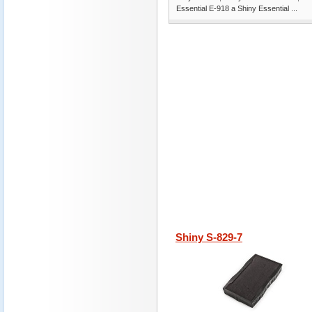
Essential E-918 a Shiny Essential ...
Shiny S-829-7