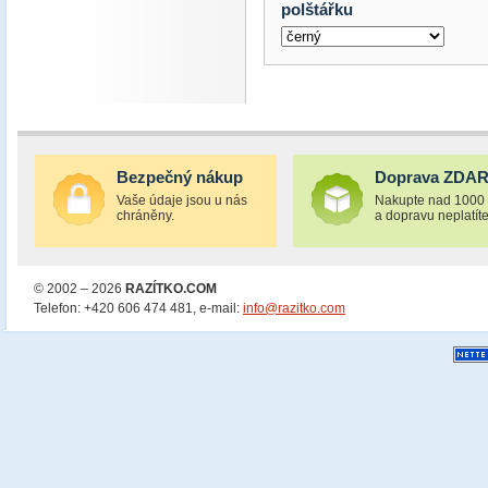
polštářku
Bezpečný nákup
Doprava ZDA
Vaše údaje jsou u nás
Nakupte nad 1000
chráněny.
a dopravu neplatíte
© 2002 – 2026
RAZÍTKO.COM
Telefon: +420 606 474 481, e-mail:
info@razitko.com