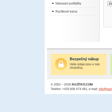
Náhradní polštářky
Razítkové barvy
Bezpečný nákup
Vaše údaje jsou u nás
chráněny.
© 2002 – 2026
RAZÍTKO.COM
Telefon: +420 606 474 481, e-mail:
info@razi