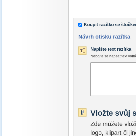
Koupit razítko se štočk
Návrh otisku razítka
Napište text razítka
Nebojte se napsat text vol
Vložte svůj 
Zde můžete vložit
logo, klipart či 