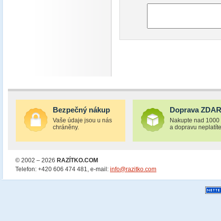
Bezpečný nákup
Doprava ZDA
Vaše údaje jsou u nás
Nakupte nad 1000
chráněny.
a dopravu neplatíte
© 2002 – 2026
RAZÍTKO.COM
Telefon: +420 606 474 481, e-mail:
info@razitko.com