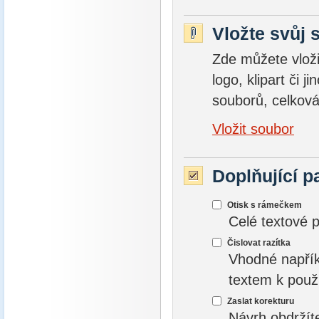
Vložte svůj 
Zde můžete vložit
logo, klipart či 
souborů, celková
Vložit soubor
Doplňující p
Otisk s rámečkem
Celé textové 
Čislovat razítka
Vhodné napřík
textem k použ
Zaslat korekturu
Návrh obdržít