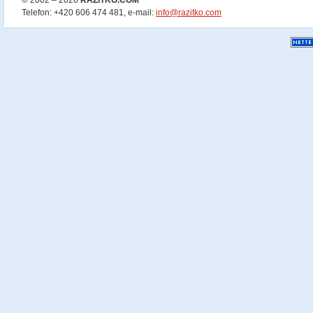
© 2002 – 2026
RAZÍTKO.COM
Telefon: +420 606 474 481, e-mail:
info@razitko.com