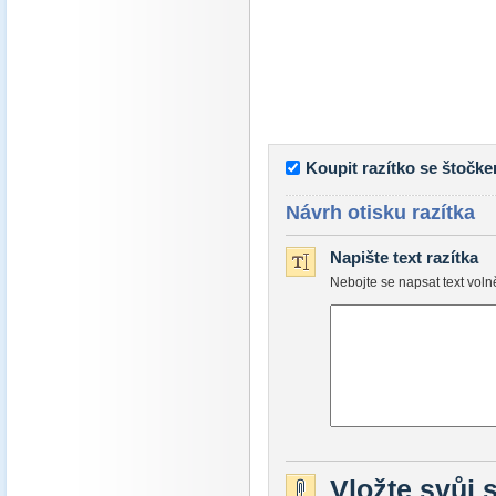
Koupit razítko se štočk
Návrh otisku razítka
Napište text razítka
Nebojte se napsat text vol
Vložte svůj 