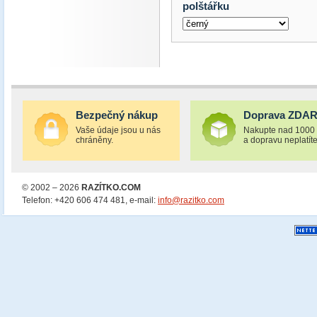
polštářku
Bezpečný nákup
Doprava ZDA
Vaše údaje jsou u nás
Nakupte nad 1000
chráněny.
a dopravu neplatíte
© 2002 – 2026
RAZÍTKO.COM
Telefon: +420 606 474 481, e-mail:
info@razitko.com