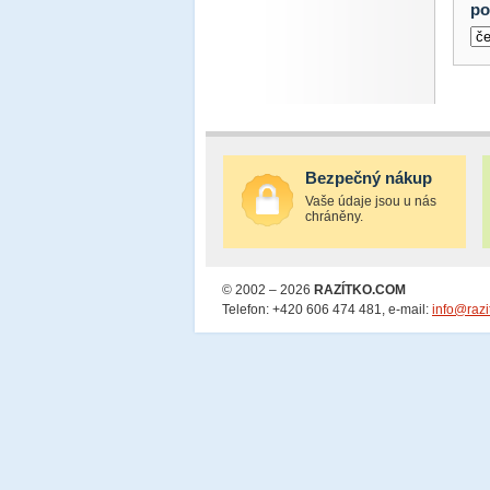
po
Bezpečný nákup
Vaše údaje jsou u nás
chráněny.
© 2002 – 2026
RAZÍTKO.COM
Telefon: +420 606 474 481, e-mail:
info@razi